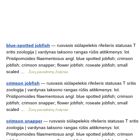
blue-spotted jobfish
— rusvasis siūlapelekis rifešeris statusas T
sritis zoologija | vardynas taksono rangas rūšis atitikmenys: lot.
Pristipomoides filaementosus angl. blue spotted jobfish; crimson
jobfish; crimson snapper; flower jobfish; roseate jobfish; small
scaled …
Žuvų pavadinimų žodynas
crimson jobfish
— rusvasis siūlapelekis rifešeris statusas T sritis
zoologija | vardynas taksono rangas rūšis atitikmenys: lot.
Pristipomoides filaementosus angl. blue spotted jobfish; crimson
jobfish; crimson snapper; flower jobfish; roseate jobfish; small
scaled …
Žuvų pavadinimų žodynas
crimson snapper
— rusvasis siūlapelekis rifešeris statusas T sritis
zoologija | vardynas taksono rangas rūšis atitikmenys: lot.
Pristipomoides filaementosus angl. blue spotted jobfish; crimson